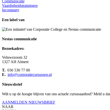
Communicatie
Vaardigheidstrainingen
Incompany
Een label van
Nestas communicatie
Bezoekadres:
Veluwezoom 32
1327 AH Almere
T.
036 530 77 00
E.
info@corporatiecursussen.nl
Nieuwsbrief
Wilt u op de hoogte blijven van ons actuele cursusaanbod? Meld u da
AANMELDEN NIEUWSBRIEF
NAAR