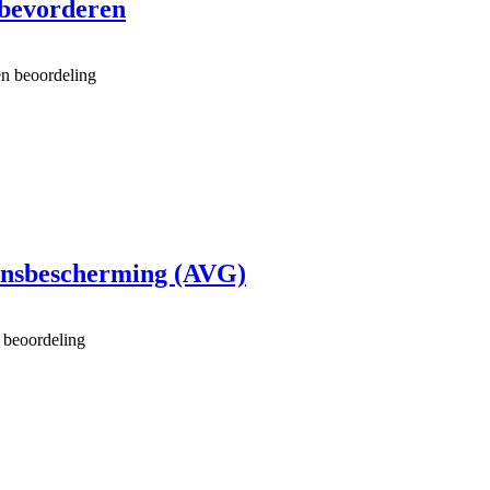
 bevorderen
n beoordeling
ensbescherming (AVG)
 beoordeling