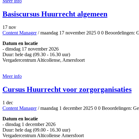
Meer info
Basiscursus Huurrecht algemeen
17 nov
Content Manager
/ maandag 17 november 2025
0
0
Beoordelingen: G
Datum en locatie
- dinsdag 17 november 2026
Duur: hele dag (09.30 - 16.30 uur)
Vergadercentrum Alticollense, Amersfoort
Aanmelden
Meer info
Cursus Huurrecht voor zorgorganisaties
1 dec
Content Manager
/ maandag 1 december 2025
0
0
Beoordelingen: Ge
Datum en locatie
- dinsdag 1 december 2026
Duur: hele dag (09.00 - 16.30 uur)
Vergadercentrum Alticollense Amersfoort