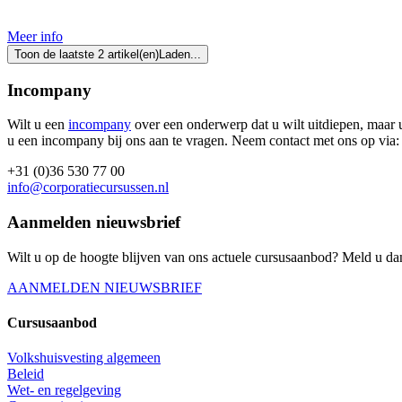
Aanmelden
Meer info
Toon de laatste 2 artikel(en)
Laden...
Incompany
Wilt u een
incompany
over een onderwerp dat u wilt uitdiepen, maar u
u een incompany bij ons aan te vragen. Neem contact met ons op via:
+31 (0)36 530 77 00
info@corporatiecursussen.nl
Aanmelden nieuwsbrief
Wilt u op de hoogte blijven van ons actuele cursusaanbod? Meld u da
AANMELDEN NIEUWSBRIEF
Cursusaanbod
Volkshuisvesting algemeen
Beleid
Wet- en regelgeving