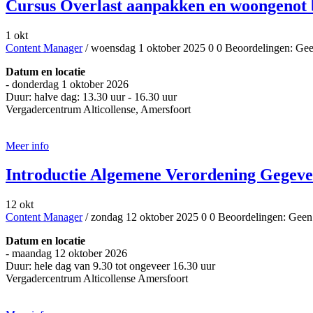
Cursus Overlast aanpakken en woongenot
1 okt
Content Manager
/ woensdag 1 oktober 2025
0
0
Beoordelingen: Gee
Datum en locatie
- donderdag 1 oktober 2026
Duur: halve dag: 13.30 uur - 16.30 uur
Vergadercentrum Alticollense, Amersfoort
Aanmelden
Meer info
Introductie Algemene Verordening Gegev
12 okt
Content Manager
/ zondag 12 oktober 2025
0
0
Beoordelingen: Geen
Datum en locatie
- maandag 12 oktober 2026
Duur: hele dag van 9.30 tot ongeveer 16.30 uur
Vergadercentrum Alticollense Amersfoort
Aanmelden