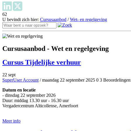
62
U bevindt zich hier:
Cursusaanbod
/
Wet- en regelgeving
Cursusaanbod - Wet en regelgeving
Cursus Tijdelijke verhuur
22 sept
SuperUser Account
/ maandag 22 september 2025
0
3
Beoordelingen:
Datum en locatie
- dinsdag 22 september 2026
Duur: middag 13.30 uur - 16.30 uur
Vergadercentrum Alticollense, Amerfoort
Aanmelden
Meer info