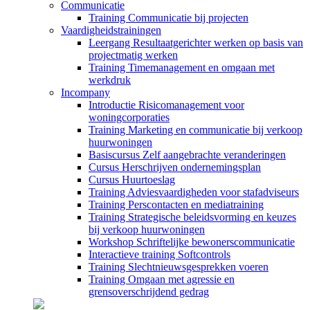
Communicatie
Training Communicatie bij projecten
Vaardigheidstrainingen
Leergang Resultaatgerichter werken op basis van
projectmatig werken
Training Timemanagement en omgaan met
werkdruk
Incompany
Introductie Risicomanagement voor
woningcorporaties
Training Marketing en communicatie bij verkoop
huurwoningen
Basiscursus Zelf aangebrachte veranderingen
Cursus Herschrijven ondernemingsplan
Cursus Huurtoeslag
Training Adviesvaardigheden voor stafadviseurs
Training Perscontacten en mediatraining
Training Strategische beleidsvorming en keuzes
bij verkoop huurwoningen
Workshop Schriftelijke bewonerscommunicatie
Interactieve training Softcontrols
Training Slechtnieuwsgesprekken voeren
Training Omgaan met agressie en
grensoverschrijdend gedrag