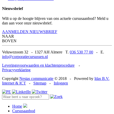
Nieuwsbrief
Wilt u op de hoogte blijven van ons actuele cursusaanbod? Meld u
dan aan voor onze nieuwsbrief.
AANMELDEN NIEUWSBRIEF
NAAR
BOVEN
Veluwezoom 32
-
1327 AH Almere T.
036 530 77 00
-
E.
info@corporatiecursussen.nl
Leveringsvoorwaarden en klachtenprocedure
-
Privacyverklaring
Copyright
Nestas communicatie
© 2018
-
Powered by
Idas B.V.
Internet & ICT
-
Sitemap
-
Inloggen
Home
Cursusaanbod