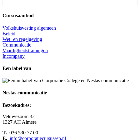
Cursusaanbod
Volkshuisvesting algemeen
Beleid
Wet- en regelgeving
Communicatie
Vaardigheidstrainingen
Incompany
Een label van
Nestas communicatie
Bezoekadres:
Veluwezoom 32
1327 AH Almere
T.
036 530 77 00
E.
info@corporatiecursussen.nl