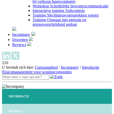
bij verkoop huurwoningen
Workshop Schriftelijke bewonerscommunicatie
Interactieve training Softcontrols
Training Slechtnieuwsgesprekken voeren
Training Omgaan met agressie en
grensoverschrijdend gedrag
Incompany
Docenten
Reviews
210
U bevindt zich hier:
Cursusaanbod
/
Incompany
/
Introductie
Risicomanagement voor woningcorporaties
INFORMATIE
DETAILS