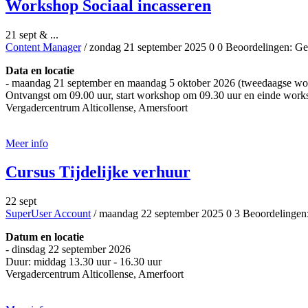
Workshop Sociaal incasseren
21 sept & ...
Content Manager
/ zondag 21 september 2025
0
0
Beoordelingen: Ge
Data en locatie
- maandag 21 september en maandag 5 oktober 2026 (tweedaagse wo
Ontvangst om 09.00 uur, start workshop om 09.30 uur en einde work
Vergadercentrum Alticollense, Amersfoort
Aanmelden
Meer info
Cursus Tijdelijke verhuur
22 sept
SuperUser Account
/ maandag 22 september 2025
0
3
Beoordelingen:
Datum en locatie
- dinsdag 22 september 2026
Duur: middag 13.30 uur - 16.30 uur
Vergadercentrum Alticollense, Amerfoort
Aanmelden