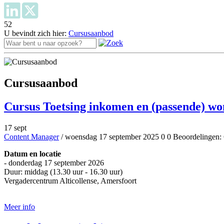
52
U bevindt zich hier:
Cursusaanbod
Cursusaanbod
Cursus Toetsing inkomen en (passende) wo
17 sept
Content Manager
/ woensdag 17 september 2025
0
0
Beoordelingen: 
Datum en locatie
- donderdag 17 september 2026
Duur: middag (13.30 uur - 16.30 uur)
Vergadercentrum Alticollense, Amersfoort
Aanmelden
Meer info