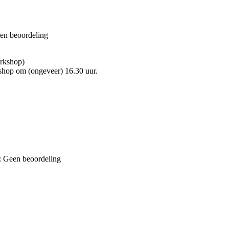
en beoordeling
rkshop)
shop om (ongeveer) 16.30 uur.
 Geen beoordeling