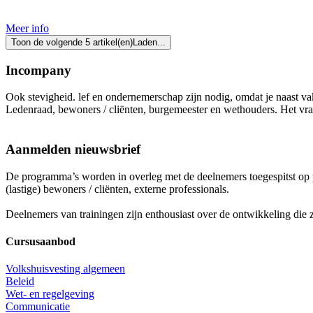
Aanmelden
Meer info
Toon de volgende 5 artikel(en)
Laden...
Incompany
Ook stevigheid. lef en ondernemerschap zijn nodig, omdat je naast v
Ledenraad, bewoners / cliënten, burgemeester en wethouders. Het vra
Aanmelden nieuwsbrief
De programma’s worden in overleg met de deelnemers toegespitst op pe
(lastige) bewoners / cliënten, externe professionals.
Deelnemers van trainingen zijn enthousiast over de ontwikkeling die
Cursusaanbod
Volkshuisvesting algemeen
Beleid
Wet- en regelgeving
Communicatie