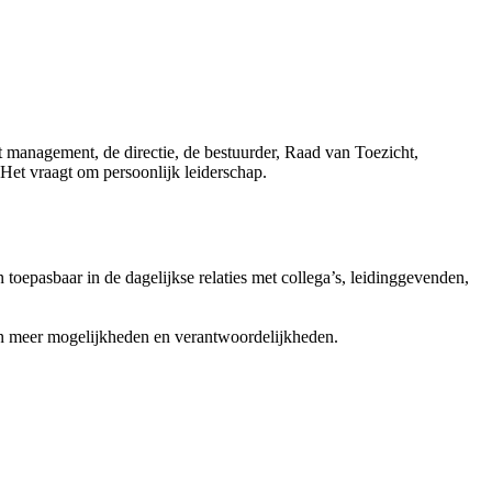
 management, de directie, de bestuurder, Raad van Toezicht,
Het vraagt om persoonlijk leiderschap.
oepasbaar in de dagelijkse relaties met collega’s, leidinggevenden,
gen meer mogelijkheden en verantwoordelijkheden.