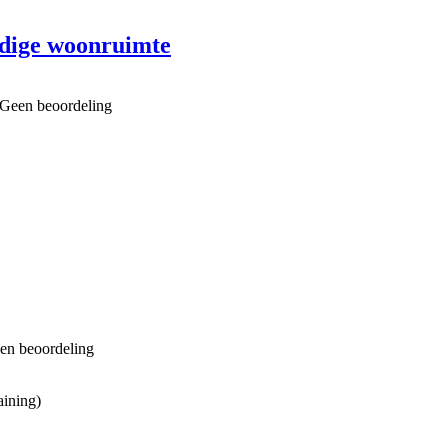
ndige woonruimte
Geen beoordeling
en beoordeling
aining)