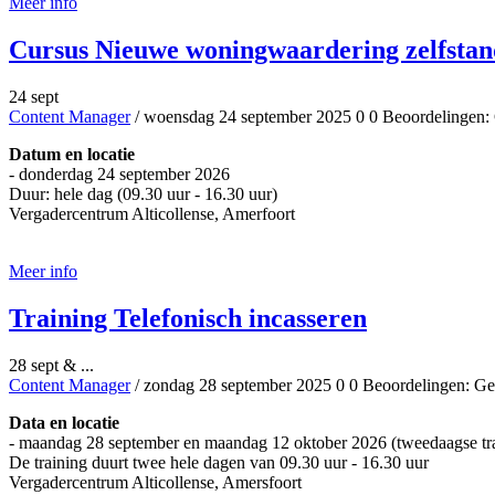
Meer info
Cursus Nieuwe woningwaardering zelfsta
24 sept
Content Manager
/ woensdag 24 september 2025
0
0
Beoordelingen: 
Datum en locatie
- donderdag 24 september 2026
Duur: hele dag (09.30 uur - 16.30 uur)
Vergadercentrum Alticollense, Amerfoort
Aanmelden
Meer info
Training Telefonisch incasseren
28 sept & ...
Content Manager
/ zondag 28 september 2025
0
0
Beoordelingen: Ge
Data en locatie
- maandag 28 september en maandag 12 oktober 2026 (tweedaagse tr
De training duurt twee hele dagen van 09.30 uur - 16.30 uur
Vergadercentrum Alticollense, Amersfoort