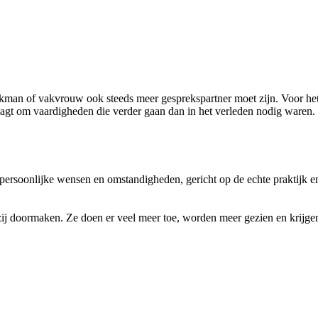
akman of vakvrouw ook steeds meer gesprekspartner moet zijn. Voor het
agt om vaardigheden die verder gaan dan in het verleden nodig waren. 
rsoonlijke wensen en omstandigheden, gericht op de echte praktijk en t
 zij doormaken. Ze doen er veel meer toe, worden meer gezien en krij